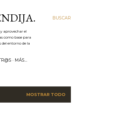
ENDIJA.
BUSCAR
y aprovechar el
ías como base para
 del entorno de la
TR@S
MÁS…
MOSTRAR TODO