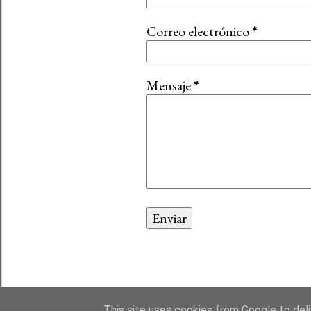
Correo electrónico
*
Mensaje
*
This site uses cookies from Google to deliv