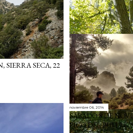
, SIERRA SECA, 22
noviembre 06, 2014
SÁBADO 8 DE NOVI
PICO DEL BUITRE, 