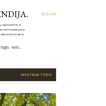
ENDIJA.
BUSCAR
y aprovechar el
ías como base para
 del entorno de la
TR@S
MÁS…
MOSTRAR TODO