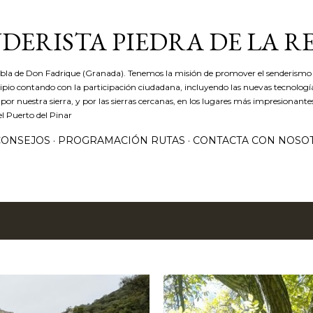
Ir al contenido principal
DERISTA PIEDRA DE LA R
ebla de Don Fadrique (Granada). Tenemos la misión de promover el senderismo 
icipio contando con la participación ciudadana, incluyendo las nuevas tecnolog
r nuestra sierra, y por las sierras cercanas, en los lugares más impresionantes
el Puerto del Pinar
CONSEJOS
PROGRAMACIÓN RUTAS
CONTACTA CON NOSO