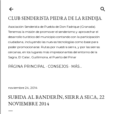
Ir al contenido principal
CLUB SENDERISTA PIEDRA DE LA RENDIJA.
Asociación Senderista de Puebla de Don Fadrique (Granada).
Tenemos la misión de promover el senderismo y aprovechar el
desarrollo turístico del municipio contando con la participación
ciudadana, incluyendo las nuevas tecnologías como base para
poder promocionarse. Rutas por nuestra sierra, y por las sierras
cercanas, en los lugares más impresionantes del entorno de la
Sagra, El Calar, Guillimona, el Puerto del Pinar
PÁGINA PRINCIPAL
CONSEJOS
MÁS…
noviembre 24, 2014
SUBIDA AL BANDERÍN, SIERRA SECA, 22
NOVIEMBRE 2014