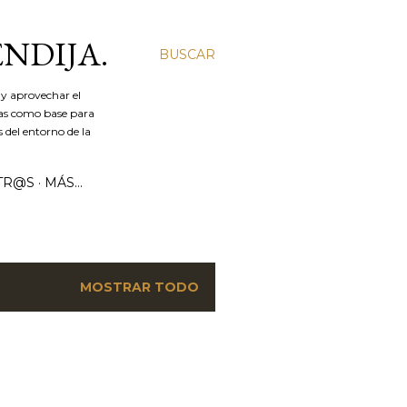
ENDIJA.
BUSCAR
y aprovechar el
ías como base para
 del entorno de la
TR@S
MÁS…
MOSTRAR TODO