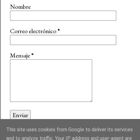
Nombre
Correo electrónico
*
Mensaje
*
This site uses cookies from Google to deliver its services
and to analyze traffic. Your IP address and user-agent are