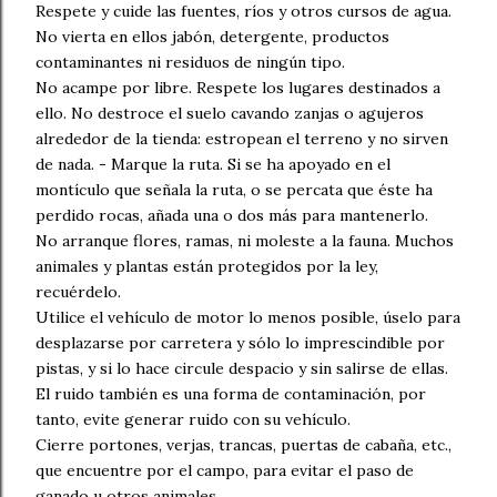
Respete y cuide las fuentes, ríos y otros cursos de agua.
No vierta en ellos jabón, detergente, productos
contaminantes ni residuos de ningún tipo.
No acampe por libre. Respete los lugares destinados a
ello. No destroce el suelo cavando zanjas o agujeros
alrededor de la tienda: estropean el terreno y no sirven
de nada. - Marque la ruta. Si se ha apoyado en el
montículo que señala la ruta, o se percata que éste ha
perdido rocas, añada una o dos más para mantenerlo.
No arranque flores, ramas, ni moleste a la fauna. Muchos
animales y plantas están protegidos por la ley,
recuérdelo.
Utilice el vehículo de motor lo menos posible, úselo para
desplazarse por carretera y sólo lo imprescindible por
pistas, y si lo hace circule despacio y sin salirse de ellas.
El ruido también es una forma de contaminación, por
tanto, evite generar ruido con su vehículo.
Cierre portones, verjas, trancas, puertas de cabaña, etc.,
que encuentre por el campo, para evitar el paso de
ganado u otros animales.