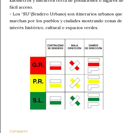
kilómetros y discurren cerca de poblaciones o lugares de
fácil acceso.
- Los “SU”(Sendero Urbano) son itinerarios urbanos que
marchan por los pueblos y ciudades mostrando zonas de
interés histórico, cultural o espacios verdes.
Compartir