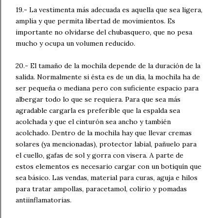
19.- La vestimenta más adecuada es aquella que sea ligera,
amplia y que permita libertad de movimientos. Es
importante no olvidarse del chubasquero, que no pesa
mucho y ocupa un volumen reducido.
20.- El tamaño de la mochila depende de la duración de la
salida. Normalmente si ésta es de un día, la mochila ha de
ser pequeña o mediana pero con suficiente espacio para
albergar todo lo que se requiera. Para que sea más
agradable cargarla es preferible que la espalda sea
acolchada y que el cinturón sea ancho y también
acolchado. Dentro de la mochila hay que llevar cremas
solares (ya mencionadas), protector labial, pañuelo para
el cuello, gafas de sol y gorra con visera. A parte de
estos elementos es necesario cargar con un botiquín que
sea básico. Las vendas, material para curas, aguja e hilos
para tratar ampollas, paracetamol, colirio y pomadas
antiinflamatorias.