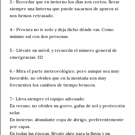
3.- Recordar que en invierno los días son cortos, llevar
siempre una linterna que puede sacarnos de apuros si
nos hemos retrasado.
4.- Procura no ir solo y deja dicho dónde vas. Como
mínimo sal con dos personas.
5.- Llévate un móvil, y recuerda el número general de
emergencias: 112
6.- Mira el parte meteorológico, pero aunque sea muy
favorable, no olvides que en la montaña son muy
frecuentes los cambios de tiempo bruscos.
7.- Lleva siempre el equipo adecuado:
En verano, no olvides un gorro, gafas de sol y protección
solar.
En invierno, abundante ropa de abrigo, preferentemente
por capas.
En todas las épocas, llévate algo para la lluvia y un