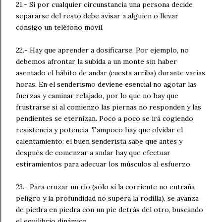
21.- Si por cualquier circunstancia una persona decide
separarse del resto debe avisar a alguien o llevar
consigo un teléfono móvil.
22.- Hay que aprender a dosificarse. Por ejemplo, no
debemos afrontar la subida a un monte sin haber
asentado el hábito de andar (cuesta arriba) durante varias
horas. En el senderismo deviene esencial no agotar las
fuerzas y caminar relajado, por lo que no hay que
frustrarse si al comienzo las piernas no responden y las
pendientes se eternizan. Poco a poco se irá cogiendo
resistencia y potencia. Tampoco hay que olvidar el
calentamiento: el buen senderista sabe que antes y
después de comenzar a andar hay que efectuar
estiramientos para adecuar los músculos al esfuerzo.
23.- Para cruzar un río (sólo si la corriente no entraña
peligro y la profundidad no supera la rodilla), se avanza
de piedra en piedra con un pie detrás del otro, buscando
el equilibrio dinámico.