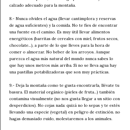
calzado adecuado para la montaña.
8.- Nunca olvides el agua (llevar cantimplora y reservas
de agua suficientes) y la comida. No te fíes de encontrar
una fuente en el camino. Es muy útil llevar alimentos
energéticos (barritas de cereales con miel, frutos secos,
chocolate...), a parte de lo que lleves para la hora de
comer o almorzar. No beber de los arroyos. Aunque
parezca el agua más natural del mundo nunca sabes lo
que hay unos metros más arriba. Si no se lleva agua hay
una pastillas potabilizadoras que son muy prácticas.
9.- Deja la montaña como te gusta encontrarla, llévate tu
basura. El material orgánico (pieles de fruta...) también
contamina visualmente (no nos gusta llegar a un sitio con
desperdicios). No cojas nada: quizá no lo sepas y te estés
llevando una especie (vegetal) en peligro de extinción. no
hagas demasiado ruido, molestaremos a los animales.