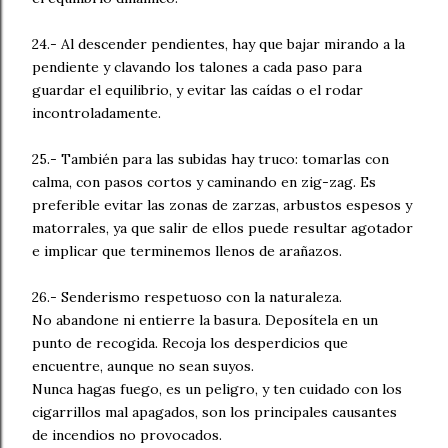
24.- Al descender pendientes, hay que bajar mirando a la
pendiente y clavando los talones a cada paso para
guardar el equilibrio, y evitar las caídas o el rodar
incontroladamente.
25.- También para las subidas hay truco: tomarlas con
calma, con pasos cortos y caminando en zig-zag. Es
preferible evitar las zonas de zarzas, arbustos espesos y
matorrales, ya que salir de ellos puede resultar agotador
e implicar que terminemos llenos de arañazos.
26.- Senderismo respetuoso con la naturaleza.
No abandone ni entierre la basura. Deposítela en un
punto de recogida. Recoja los desperdicios que
encuentre, aunque no sean suyos.
Nunca hagas fuego, es un peligro, y ten cuidado con los
cigarrillos mal apagados, son los principales causantes
de incendios no provocados.