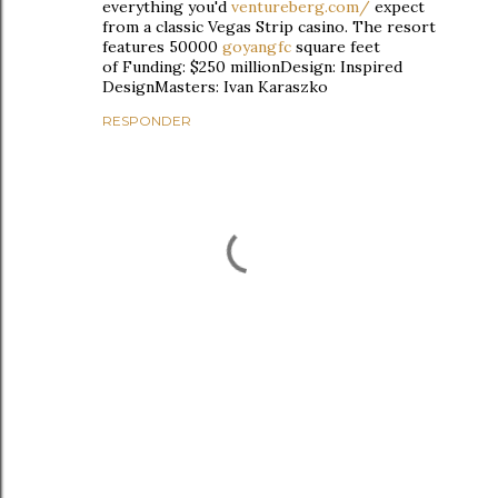
everything you'd
ventureberg.com/
expect
from a classic Vegas Strip casino. The resort
features 50000
goyangfc
square feet
of Funding: $250 millionDesign: Inspired
DesignMasters: Ivan Karaszko
RESPONDER