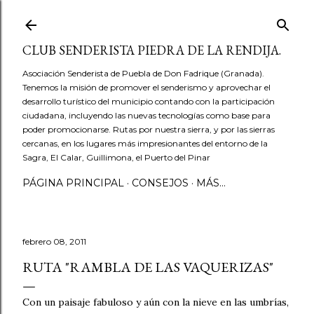
Ir al contenido principal
CLUB SENDERISTA PIEDRA DE LA RENDIJA.
Asociación Senderista de Puebla de Don Fadrique (Granada).
Tenemos la misión de promover el senderismo y aprovechar el
desarrollo turístico del municipio contando con la participación
ciudadana, incluyendo las nuevas tecnologías como base para
poder promocionarse. Rutas por nuestra sierra, y por las sierras
cercanas, en los lugares más impresionantes del entorno de la
Sagra, El Calar, Guillimona, el Puerto del Pinar
PÁGINA PRINCIPAL
CONSEJOS
MÁS…
febrero 08, 2011
RUTA "RAMBLA DE LAS VAQUERIZAS"
Con un paisaje fabuloso y aún con la nieve en las umbrías,