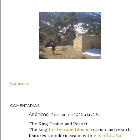
Compartir
COMENTARIOS
Anónimo
2 de abril de 2022 a las 2:54
The King Casino and Resort
The king
ford escape titanium
casino and resort
features a modern casino with
หารายได้เสริม