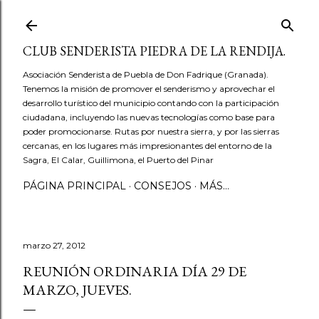
Ir al contenido principal
CLUB SENDERISTA PIEDRA DE LA RENDIJA.
Asociación Senderista de Puebla de Don Fadrique (Granada).
Tenemos la misión de promover el senderismo y aprovechar el
desarrollo turístico del municipio contando con la participación
ciudadana, incluyendo las nuevas tecnologías como base para
poder promocionarse. Rutas por nuestra sierra, y por las sierras
cercanas, en los lugares más impresionantes del entorno de la
Sagra, El Calar, Guillimona, el Puerto del Pinar
PÁGINA PRINCIPAL
CONSEJOS
MÁS…
marzo 27, 2012
REUNIÓN ORDINARIA DÍA 29 DE
MARZO, JUEVES.