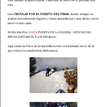
Este sábado si quieres pisar y disfrutar de nieve no te pierdas esta
ruta.
Una
CIRCULAR POR EL PUERTO DEL PINAR
, donde siempre se
acaban descubriendo lugares y vistas maravillosas y mas ahora con la
nieve recién caida.
HORA SALIDA:
9:00 h
PUERTA DE LA IGLESIA. DIFICULTAD:
MEDIA
DISTANCIA: 8 a 10 KM aprox.
Aquí están las fotos de la maravillosa ruta con bastante nieve de la
que todos los senderistas disfrutaron: