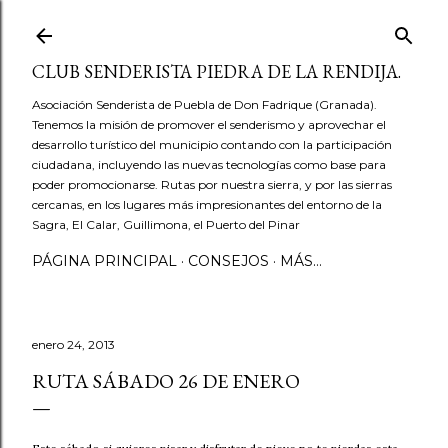
Ir al contenido principal
CLUB SENDERISTA PIEDRA DE LA RENDIJA.
Asociación Senderista de Puebla de Don Fadrique (Granada).
Tenemos la misión de promover el senderismo y aprovechar el
desarrollo turístico del municipio contando con la participación
ciudadana, incluyendo las nuevas tecnologías como base para
poder promocionarse. Rutas por nuestra sierra, y por las sierras
cercanas, en los lugares más impresionantes del entorno de la
Sagra, El Calar, Guillimona, el Puerto del Pinar
PÁGINA PRINCIPAL
CONSEJOS
MÁS…
enero 24, 2013
RUTA SÁBADO 26 DE ENERO