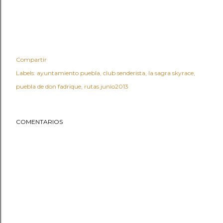
Compartir
Labels:
ayuntamiento puebla
club senderista
la sagra skyrace
puebla de don fadrique
rutas junio2013
COMENTARIOS