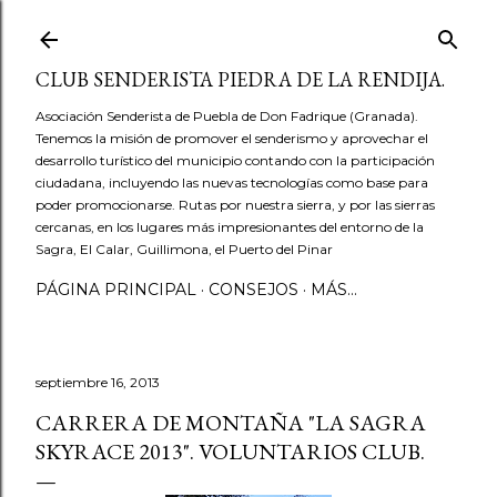
Ir al contenido principal
CLUB SENDERISTA PIEDRA DE LA RENDIJA.
Asociación Senderista de Puebla de Don Fadrique (Granada).
Tenemos la misión de promover el senderismo y aprovechar el
desarrollo turístico del municipio contando con la participación
ciudadana, incluyendo las nuevas tecnologías como base para
poder promocionarse. Rutas por nuestra sierra, y por las sierras
cercanas, en los lugares más impresionantes del entorno de la
Sagra, El Calar, Guillimona, el Puerto del Pinar
PÁGINA PRINCIPAL
CONSEJOS
MÁS…
septiembre 16, 2013
CARRERA DE MONTAÑA "LA SAGRA
SKYRACE 2013". VOLUNTARIOS CLUB.