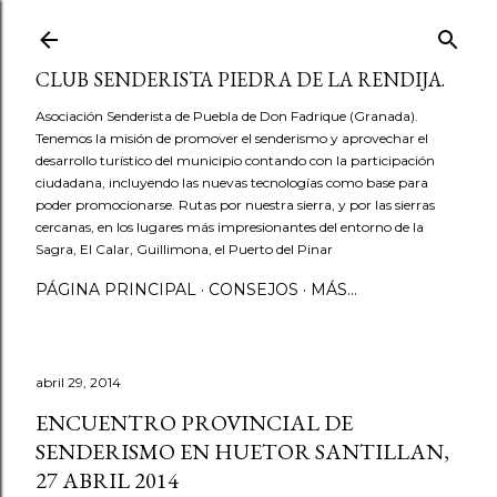
Ir al contenido principal
CLUB SENDERISTA PIEDRA DE LA RENDIJA.
Asociación Senderista de Puebla de Don Fadrique (Granada).
Tenemos la misión de promover el senderismo y aprovechar el
desarrollo turístico del municipio contando con la participación
ciudadana, incluyendo las nuevas tecnologías como base para
poder promocionarse. Rutas por nuestra sierra, y por las sierras
cercanas, en los lugares más impresionantes del entorno de la
Sagra, El Calar, Guillimona, el Puerto del Pinar
PÁGINA PRINCIPAL
CONSEJOS
MÁS…
abril 29, 2014
ENCUENTRO PROVINCIAL DE
SENDERISMO EN HUETOR SANTILLAN,
27 ABRIL 2014