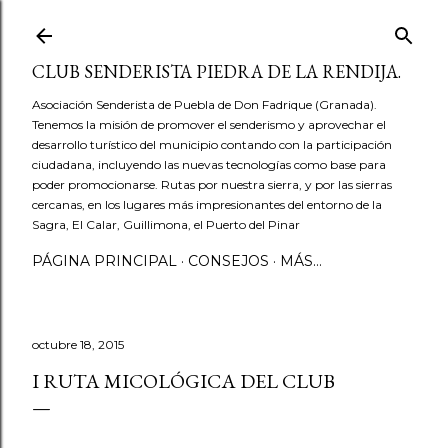
Ir al contenido principal
CLUB SENDERISTA PIEDRA DE LA RENDIJA.
Asociación Senderista de Puebla de Don Fadrique (Granada).
Tenemos la misión de promover el senderismo y aprovechar el
desarrollo turístico del municipio contando con la participación
ciudadana, incluyendo las nuevas tecnologías como base para
poder promocionarse. Rutas por nuestra sierra, y por las sierras
cercanas, en los lugares más impresionantes del entorno de la
Sagra, El Calar, Guillimona, el Puerto del Pinar
PÁGINA PRINCIPAL
CONSEJOS
MÁS…
octubre 18, 2015
I RUTA MICOLÓGICA DEL CLUB