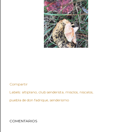
Compartir
Labels:
altiplano
club senderista
misclos
niscalos
puebla de don fadrique
senderismo
COMENTARIOS