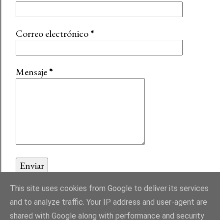
Correo electrónico
*
Mensaje
*
This site uses cookies from Google to deliver its services
and to analyze traffic. Your IP address and user-agent are
shared with Google along with performance and security