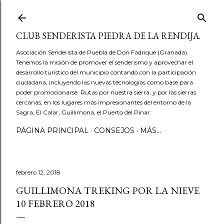
Ir al contenido principal
CLUB SENDERISTA PIEDRA DE LA RENDIJA.
Asociación Senderista de Puebla de Don Fadrique (Granada).
Tenemos la misión de promover el senderismo y aprovechar el
desarrollo turístico del municipio contando con la participación
ciudadana, incluyendo las nuevas tecnologías como base para
poder promocionarse. Rutas por nuestra sierra, y por las sierras
cercanas, en los lugares más impresionantes del entorno de la
Sagra, El Calar, Guillimona, el Puerto del Pinar
PÁGINA PRINCIPAL
CONSEJOS
MÁS…
febrero 12, 2018
GUILLIMONA TREKING POR LA NIEVE
10 FEBRERO 2018