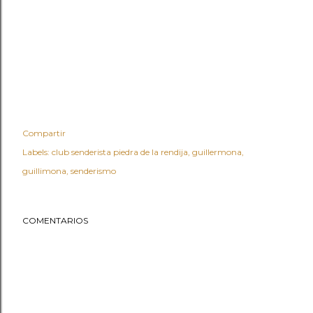
Compartir
Labels:
club senderista piedra de la rendija
guillermona
guillimona
senderismo
COMENTARIOS