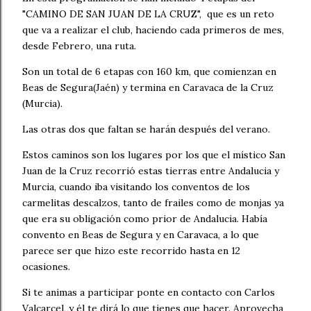
"CAMINO DE SAN JUAN DE LA CRUZ", que es un reto
que va a realizar el club, haciendo cada primeros de mes,
desde Febrero, una ruta.
Son un total de 6 etapas con 160 km, que comienzan en
Beas de Segura(Jaén) y termina en Caravaca de la Cruz
(Murcia).
Las otras dos que faltan se harán después del verano.
Estos caminos son los lugares por los que el místico San
Juan de la Cruz recorrió estas tierras entre Andalucia y
Murcia, cuando iba visitando los conventos de los
carmelitas descalzos, tanto de frailes como de monjas ya
que era su obligación como prior de Andalucia. Había
convento en Beas de Segura y en Caravaca, a lo que
parece ser que hizo este recorrido hasta en 12
ocasiones.
Si te animas a participar ponte en contacto con Carlos
Valcarcel, y él te dirá lo que tienes que hacer. Aprovecha